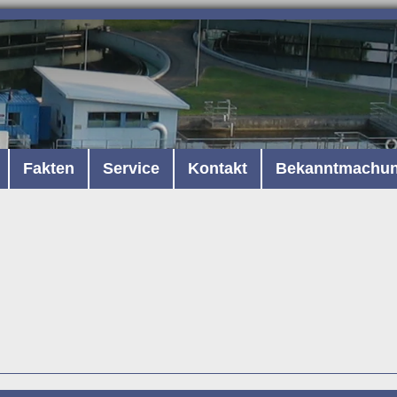
Fakten
Service
Kontakt
Bekanntmachu